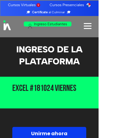
Cursos Virtuales Cursos Presenciales
🎓
Certifícate
al Culminar 🎓
Ingreso Estudiantes
INGRESO DE LA
PLATAFORMA
Excel #181024 Viernes
Unirme ahora