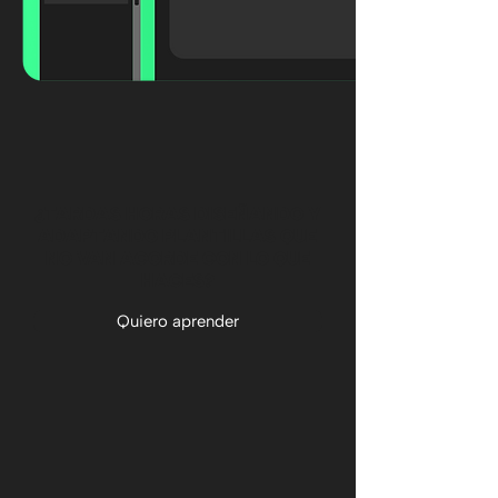
¿TARDAS HORAS DISEÑANDO Y
ADAPTANDO PLANTILLAS QUE
NO VAN ACORDE CON LO QUE
HACES?
Quiero aprender