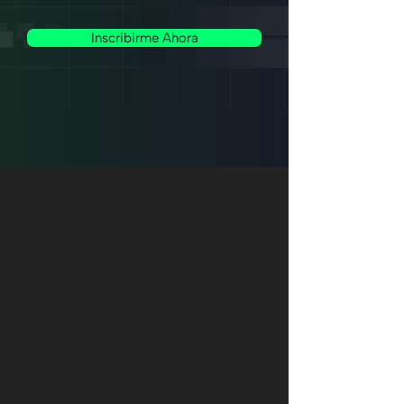
Inscribirme Ahora
¡NO COMPRES ESTE
CURSO, SIN ANTES VER
ESTE VIDEO!