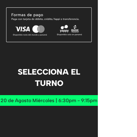
SELECCIONA EL
TURNO
20 de Agosto Miércoles | 6:30pm - 9:15pm