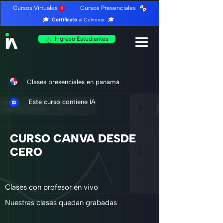
Cursos Virtuales Cursos Presenciales
🎓
Certifícate
al Culminar 🎓
Ingreso Estudiantes
Clases presenciales en panamá
Este curso contiene IA
CURSO CANVA DESDE
CERO
Clases con profesor en vivo
Nuestras clases quedan grabadas