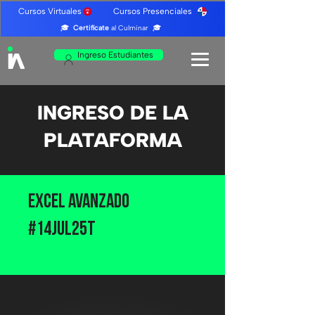
Cursos Virtuales Cursos Presenciales
🎓
Certifícate
al Culminar 🎓
Ingreso Estudiantes
INGRESO DE LA
PLATAFORMA
Excel Avanzado
#14JUL25T