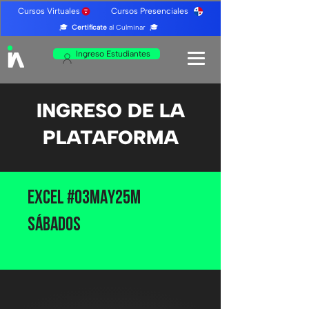
Cursos Virtuales Cursos Presenciales
🎓
Certifícate
al Culminar 🎓
Ingreso Estudiantes
INGRESO DE LA
PLATAFORMA
Excel #03MAY25M
Sábados