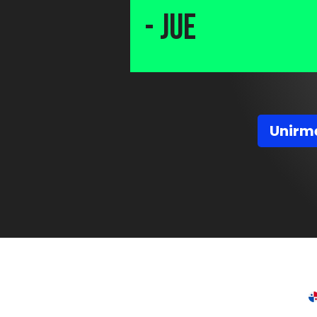
- Jue
Unirm
Cursos presenciales