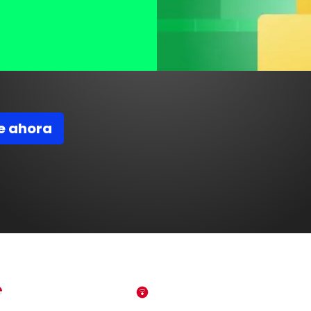
e ahora
Cursos virtuales
Comunidad