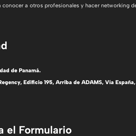
 conocer a otros profesionales y hacer networking d
ad
udad de Panamá.
 Regency, Edificio 195, Arriba de ADAMS, Vía España
 el Formulario