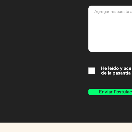
He leído y ac
de la pasantía
Enviar Postulac