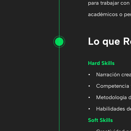
para trabajar con
académicos o pers
Lo que R
Hard Skills
• Narración crea
• Competencia té
• Metodología de
• Habilidades de
Soft Skills