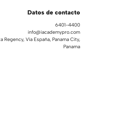
Datos de contacto
6401-4400
info@iacademypro.com
za Regency, Vía España, Panama City,
Panama